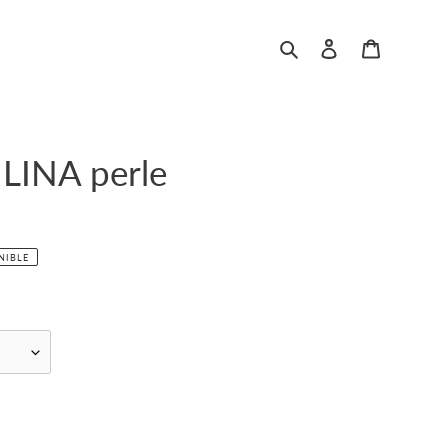
Rechercher
Se connecter
Panier
LINA perle
NIBLE