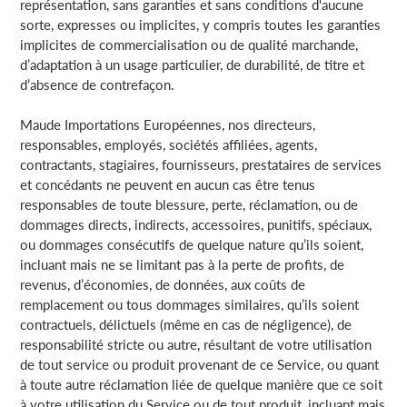
représentation, sans garanties et sans conditions d'aucune
sorte, expresses ou implicites, y compris toutes les garanties
implicites de commercialisation ou de qualité marchande,
d’adaptation à un usage particulier, de durabilité, de titre et
d’absence de contrefaçon.
Maude Importations Européennes, nos directeurs,
responsables, employés, sociétés affiliées, agents,
contractants, stagiaires, fournisseurs, prestataires de services
et concédants ne peuvent en aucun cas être tenus
responsables de toute blessure, perte, réclamation, ou de
dommages directs, indirects, accessoires, punitifs, spéciaux,
ou dommages consécutifs de quelque nature qu’ils soient,
incluant mais ne se limitant pas à la perte de profits, de
revenus, d’économies, de données, aux coûts de
remplacement ou tous dommages similaires, qu’ils soient
contractuels, délictuels (même en cas de négligence), de
responsabilité stricte ou autre, résultant de votre utilisation
de tout service ou produit provenant de ce Service, ou quant
à toute autre réclamation liée de quelque manière que ce soit
à votre utilisation du Service ou de tout produit, incluant mais