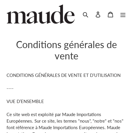
Passer
au
Rechercher
Se connecter
Panier
contenu
Conditions générales de
vente
CONDITIONS GÉNÉRALES DE VENTE ET D’UTILISATION
----
VUE D’ENSEMBLE
Ce site web est exploité par Maude Importations
Européennes. Sur ce site, les termes "nous", "notre" et "nos"
font référence à Maude Importations Européennes. Maude