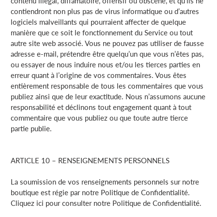
contenu illégal, diffamatoire, offensif ou obscène, et qu’ils ne
contiendront non plus pas de virus informatique ou d’autres
logiciels malveillants qui pourraient affecter de quelque
manière que ce soit le fonctionnement du Service ou tout
autre site web associé. Vous ne pouvez pas utiliser de fausse
adresse e-mail, prétendre être quelqu’un que vous n’êtes pas,
ou essayer de nous induire nous et/ou les tierces parties en
erreur quant à l’origine de vos commentaires. Vous êtes
entièrement responsable de tous les commentaires que vous
publiez ainsi que de leur exactitude. Nous n’assumons aucune
responsabilité et déclinons tout engagement quant à tout
commentaire que vous publiez ou que toute autre tierce
partie publie.
ARTICLE 10 – RENSEIGNEMENTS PERSONNELS
La soumission de vos renseignements personnels sur notre
boutique est régie par notre Politique de Confidentialité.
Cliquez ici pour consulter notre Politique de Confidentialité.