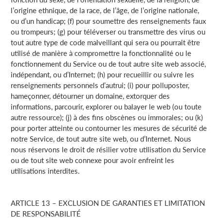
l’origine ethnique, de la race, de l’âge, de l’origine nationale,
ou d’un handicap; (f) pour soumettre des renseignements faux
ou trompeurs; (g) pour téléverser ou transmettre des virus ou
tout autre type de code malveillant qui sera ou pourrait être
utilisé de manière à compromettre la fonctionnalité ou le
fonctionnement du Service ou de tout autre site web associé,
indépendant, ou d’Internet; (h) pour recueillir ou suivre les
renseignements personnels d’autrui; (i) pour polluposter,
hameçonner, détourner un domaine, extorquer des
informations, parcourir, explorer ou balayer le web (ou toute
autre ressource); (j) à des fins obscènes ou immorales; ou (k)
pour porter atteinte ou contourner les mesures de sécurité de
notre Service, de tout autre site web, ou d’Internet. Nous
nous réservons le droit de résilier votre utilisation du Service
ou de tout site web connexe pour avoir enfreint les
utilisations interdites.
ARTICLE 13 – EXCLUSION DE GARANTIES ET LIMITATION
DE RESPONSABILITÉ