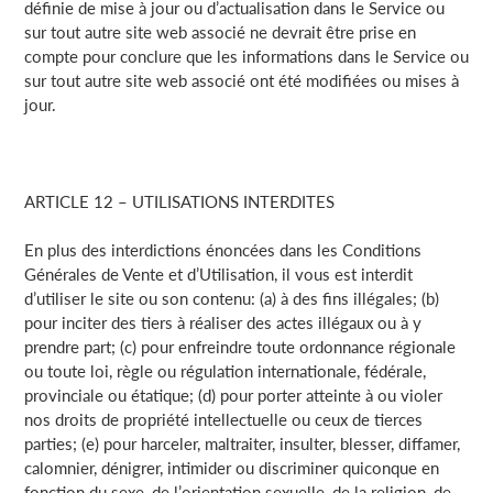
définie de mise à jour ou d’actualisation dans le Service ou
sur tout autre site web associé ne devrait être prise en
compte pour conclure que les informations dans le Service ou
sur tout autre site web associé ont été modifiées ou mises à
jour.
ARTICLE 12 – UTILISATIONS INTERDITES
En plus des interdictions énoncées dans les Conditions
Générales de Vente et d’Utilisation, il vous est interdit
d’utiliser le site ou son contenu: (a) à des fins illégales; (b)
pour inciter des tiers à réaliser des actes illégaux ou à y
prendre part; (c) pour enfreindre toute ordonnance régionale
ou toute loi, règle ou régulation internationale, fédérale,
provinciale ou étatique; (d) pour porter atteinte à ou violer
nos droits de propriété intellectuelle ou ceux de tierces
parties; (e) pour harceler, maltraiter, insulter, blesser, diffamer,
calomnier, dénigrer, intimider ou discriminer quiconque en
fonction du sexe, de l’orientation sexuelle, de la religion, de