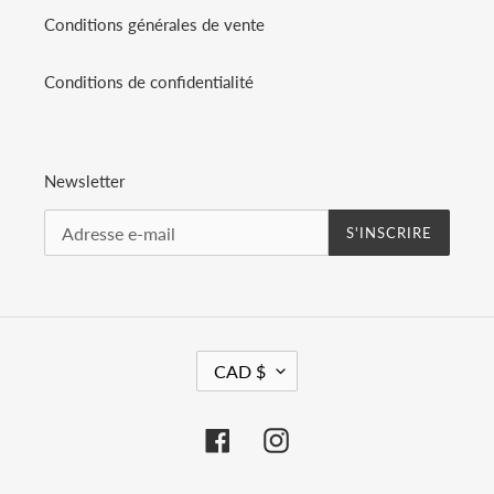
Conditions générales de vente
Conditions de confidentialité
Newsletter
S'INSCRIRE
D
CAD $
E
V
I
Facebook
Instagram
S
E