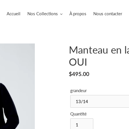
Accueil
Nos Collections
À propos
Nous contacter
Manteau en la
OUI
Prix
$495.00
normal
grandeur
Quantité