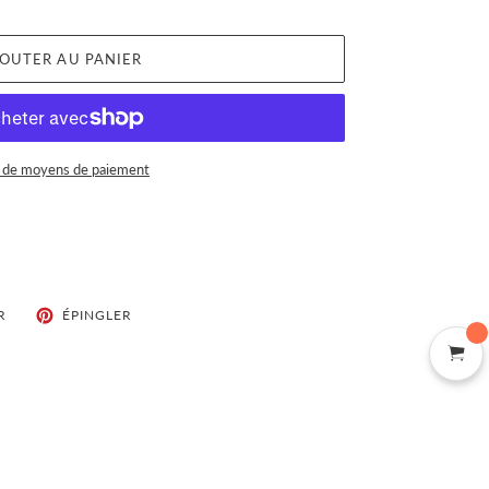
OUTER AU PANIER
 de moyens de paiement
TWEETER
ÉPINGLER
R
ÉPINGLER
SUR
SUR
TWITTER
PINTEREST