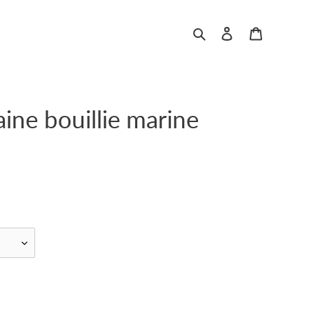
Rechercher
Se connecter
Panier
ine bouillie marine