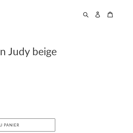
Rechercher
Se connecter
Panier
n Judy beige
U PANIER