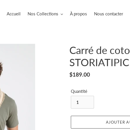
Accueil
Nos Collections
À propos
Nous contacter
Carré de coto
STORIATIPIC
Prix
$189.00
normal
Quantité
AJOUTER A