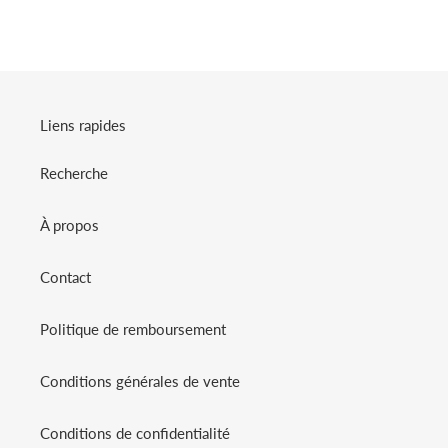
panier
FACEBOOK
TWITTER
PINTEREST
Liens rapides
Recherche
À propos
Contact
Politique de remboursement
Conditions générales de vente
Conditions de confidentialité