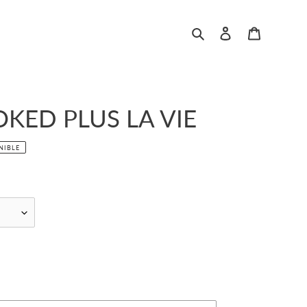
Rechercher
Se connecter
Panier
OKED PLUS LA VIE
NIBLE