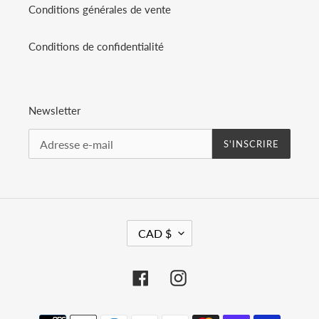
Conditions générales de vente
Conditions de confidentialité
Newsletter
S'INSCRIRE
D
CAD $
E
V
I
Facebook
Instagram
S
E
Moyens