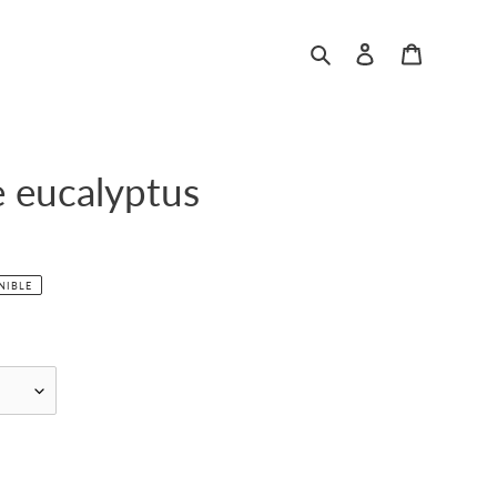
Rechercher
Se connecter
Panier
e eucalyptus
NIBLE