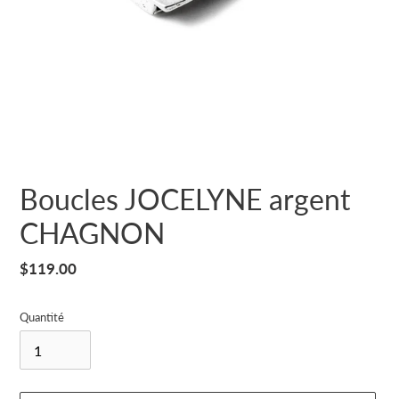
Boucles JOCELYNE argent
CHAGNON
Prix
$119.00
normal
Quantité