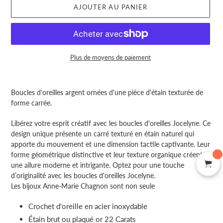
AJOUTER AU PANIER
Plus de moyens de paiement
Ajout
d'un
Boucles d'oreilles argent ornées d'une pièce d'étain texturée de
produit
forme carrée.
à
votre
Libérez votre esprit créatif avec les boucles d'oreilles Jocelyne. Ce
panier
design unique présente un carré texturé en étain naturel qui
apporte du mouvement et une dimension tactile captivante. Leur
forme géométrique distinctive et leur texture organique créent
une allure moderne et intrigante. Optez pour une touche
d’originalité avec les boucles d'oreilles Jocelyne.
Les bijoux Anne-Marie Chagnon sont non seule
Crochet d'oreille en acier inoxydable
Étain brut ou plaqué or 22 Carats