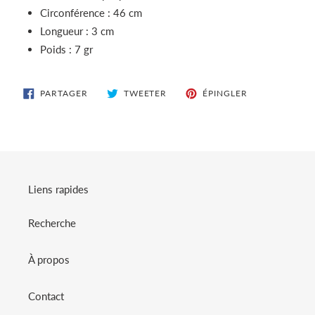
Circonférence : 46 cm
Longueur : 3 cm
Poids : 7 gr
PARTAGER
TWEETER
ÉPINGLER
PARTAGER
TWEETER
ÉPINGLER
SUR
SUR
SUR
FACEBOOK
TWITTER
PINTEREST
Liens rapides
Recherche
À propos
Contact