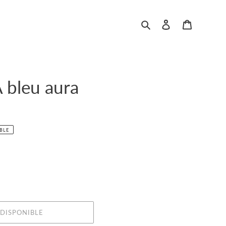
Rechercher
Se connecter
Panier
A bleu aura
IBLE
NDISPONIBLE