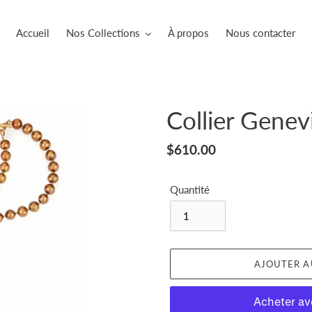
Accueil
Nos Collections
À propos
Nous contacter
Collier Gene
Prix
$610.00
normal
Quantité
AJOUTER A