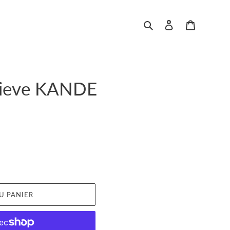
Rechercher
Se connecter
Panier
vieve KANDE
U PANIER