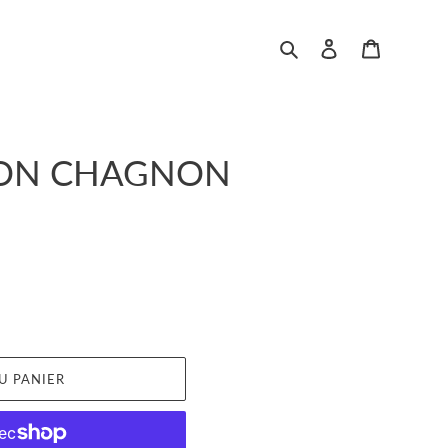
Rechercher
Se connecter
Panier
STON CHAGNON
U PANIER