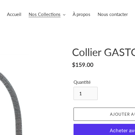
Accueil
Nos Collections
À propos
Nous contacter
Collier GA
Prix
$159.00
normal
Quantité
AJOUTER A