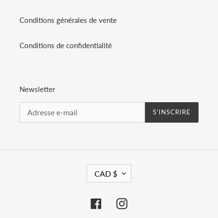
Conditions générales de vente
Conditions de confidentialité
Newsletter
S'INSCRIRE
D
CAD $
E
V
I
Facebook
Instagram
S